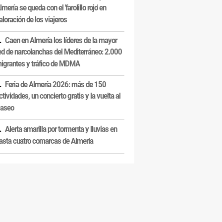
lmería se queda con el 'farolillo rojo' en
aloración de los viajeros
Caen en Almería los líderes de la mayor
ed de narcolanchas del Mediterráneo: 2.000
igrantes y tráfico de MDMA
Feria de Almería 2026: más de 150
ctividades, un concierto gratis y la vuelta al
aseo
Alerta amarilla por tormenta y lluvias en
asta cuatro comarcas de Almería