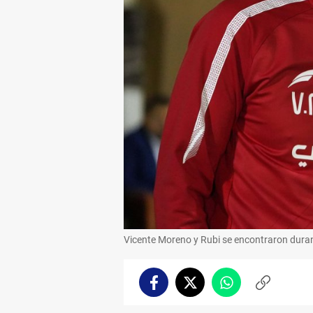
Vicente Moreno y Rubi se encontraron duran
Facebook
Twitter
Whatsapp
Copiar
enlace