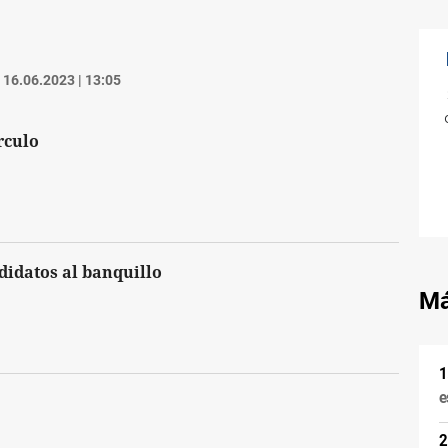
16.06.2023 | 13:05
írculo
didatos al banquillo
Má
e