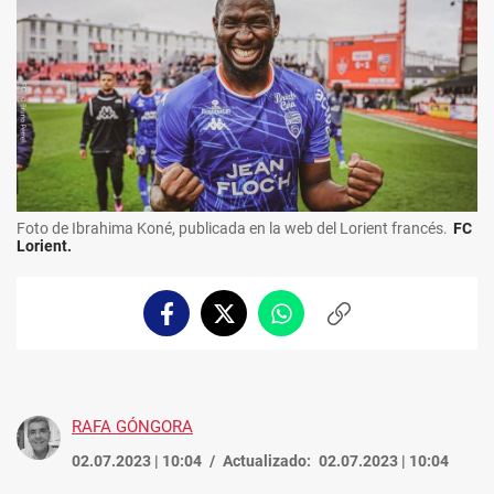
Foto de Ibrahima Koné, publicada en la web del Lorient francés.
FC
Lorient.
Facebook
Twitter
Whatsapp
Copiar
enlace
RAFA GÓNGORA
02.07.2023 | 10:04
Actualizado:
02.07.2023 | 10:04