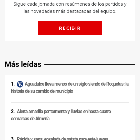
Más leídas
Aguadulce lleva menos de un siglo siendo de Roquetas: la
historia de su cambio de municipio
Alerta amarilla por tormenta y lluvias en hasta cuatro
comarcas de Almería
Rápida y sana: ensalada de patata para este jueves