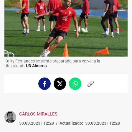
Kaiky Fernandes se siente preparado para volver a la
titularidad.
UD Almería
Facebook
Twitter
Whatsapp
Copiar
enlace
CARLOS MIRALLES
30.03.2023 | 12:28
Actualizado:
30.03.2023 | 12:28