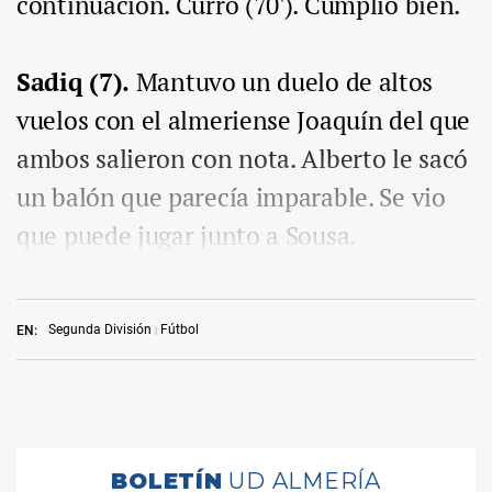
continuación. Curro (70'). Cumplió bien.
Sadiq (7).
Mantuvo un duelo de altos
vuelos con el almeriense Joaquín del que
ambos salieron con nota. Alberto le sacó
un balón que parecía imparable. Se vio
que puede jugar junto a Sousa.
Segunda División
Fútbol
EN: