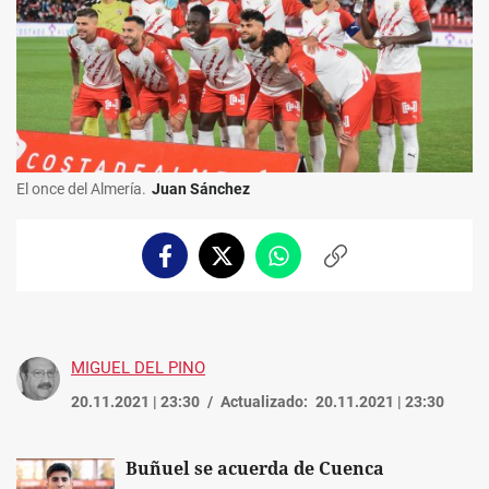
El once del Almería.
Juan Sánchez
Facebook
Twitter
Whatsapp
Copiar
enlace
MIGUEL DEL PINO
20.11.2021 | 23:30
Actualizado:
20.11.2021 | 23:30
Buñuel se acuerda de Cuenca