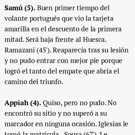
Samú (5).
Buen primer tiempo del
volante portugués que vio la tarjeta
amarilla en el descuento de la primera
mitad. Será baja frente al Huesca.
Ramazani (45'). Reaparecía tras su lesión
y no pudo entrar con mejor pie porque
logró el tanto del empate que abría el
camino del triunfo.
Appiah (4).
Quiso, pero no pudo. No
encontró su sitio y no superó a su
marcador en ninguna ocasión. Iglesias le
tomó la matrícula.. Sousa (67'). Le