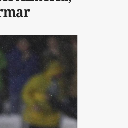
irmar