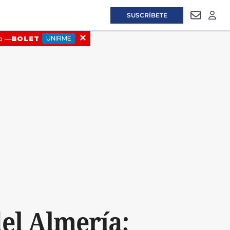
SUSCRÍBETE
NEWSLET
LOGI
 del Almería;