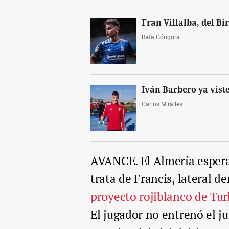
Fran Villalba, del B
Rafa Góngora
Iván Barbero ya viste
Carlos Miralles
AVANCE. El Almería espera 
trata de Francis, lateral de
proyecto rojiblanco de Tur
El jugador no entrenó el j