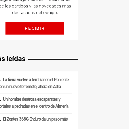
s leídas
La tierra vuelve a temblar en el Poniente
on un nuevo terremoto, ahora en Adra
Un hombre destroza escaparates y
ortales a pedradas en el centro de Almería
El Zontes 368G Enduro da un paso más