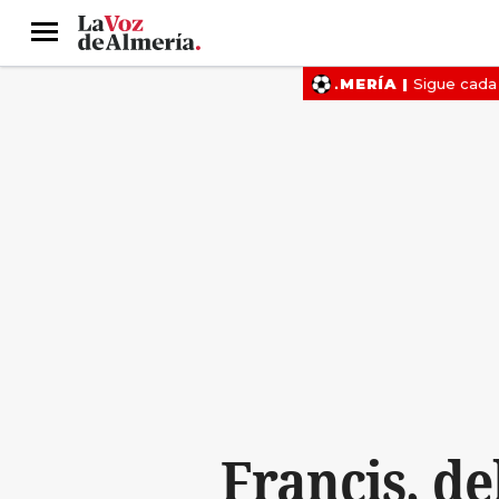
Menú
Francis, del