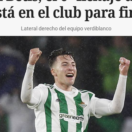
stá en el club para f
Lateral derecho del equipo verdiblanco