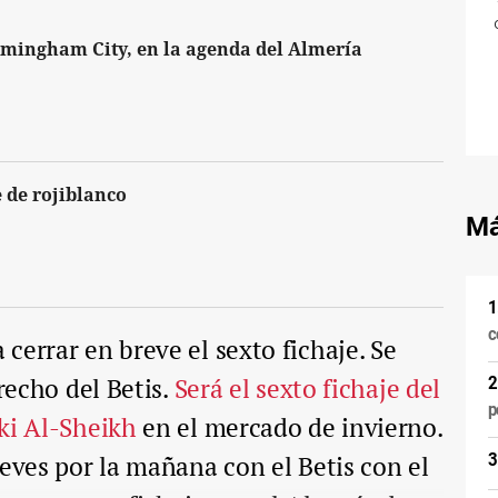
irmingham City, en la agenda del Almería
 de rojiblanco
Má
c
cerrar en breve el sexto fichaje. Se
recho del Betis.
Será el sexto fichaje del
p
ki Al-Sheikh
en el mercado de invierno.
ueves por la mañana con el Betis con el