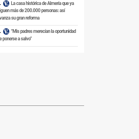
La casa histórica de Almería que ya
iguen más de 200.000 personas: así
vanza su gran reforma
“Mis padres merecían la oportunidad
e ponerse a salvo”