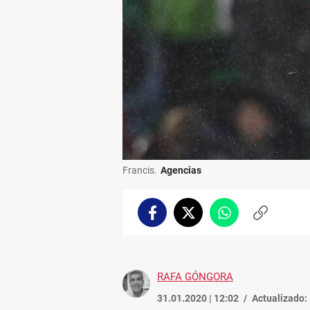
Francis.
Agencias
Facebook
Twitter
Whatsapp
Copiar
enlace
RAFA GÓNGORA
31.01.2020 | 12:02
Actualizado: