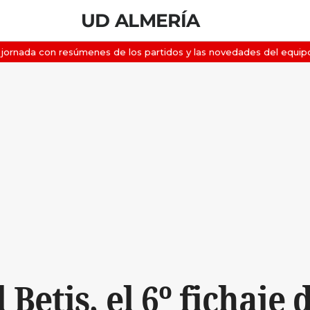
UD ALMERÍA
 Betis, el 6º fichaje