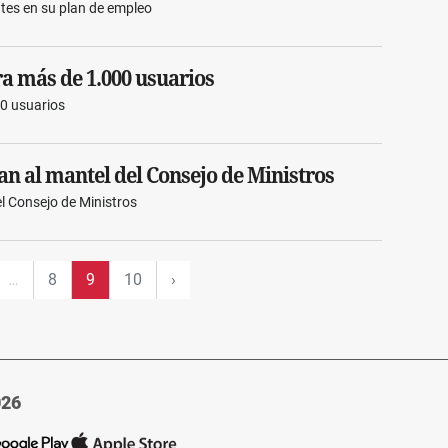
tes en su plan de empleo
ra más de 1.000 usuarios
00 usuarios
an al mantel del Consejo de Ministros
el Consejo de Ministros
…
8
9
10
›
026