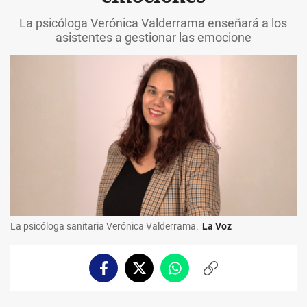
La psicóloga Verónica Valderrama enseñará a los
asistentes a gestionar las emocione
La psicóloga sanitaria Verónica Valderrama.
La Voz
Facebook
Twitter
Whatsapp
Copiar
enlace