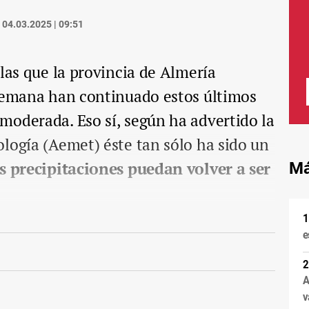
04.03.2025 | 09:51
 las que la provincia de Almería
 semana han continuado estos últimos
moderada. Eso sí, según ha advertido la
logía (Aemet) éste tan sólo ha sido un
s precipitaciones puedan volver a ser
Má
e
A
v