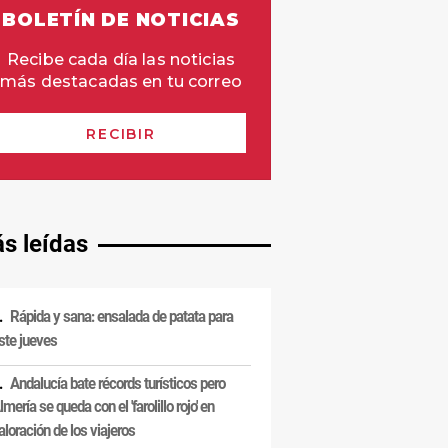
s leídas
Rápida y sana: ensalada de patata para
ste jueves
Andalucía bate récords turísticos pero
lmería se queda con el 'farolillo rojo' en
aloración de los viajeros