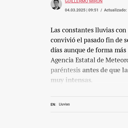
GUILLERMO MIRÓN
04.03.2025 | 09:51
Actualizado:
Las constantes lluvias con
convivió el pasado fin de
días aunque de forma más 
Agencia Estatal de Meteoro
paréntesis
antes de que la
muy intensas
.
Lluvias
EN: