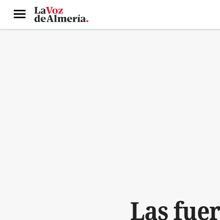
Menú
Las fuer