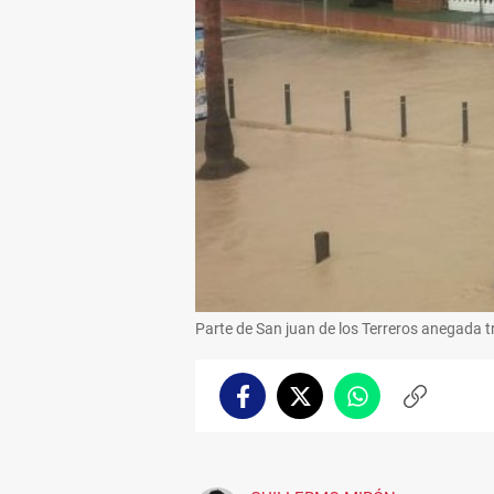
Parte de San juan de los Terreros anegada tr
Facebook
Twitter
Whatsapp
Copiar
enlace