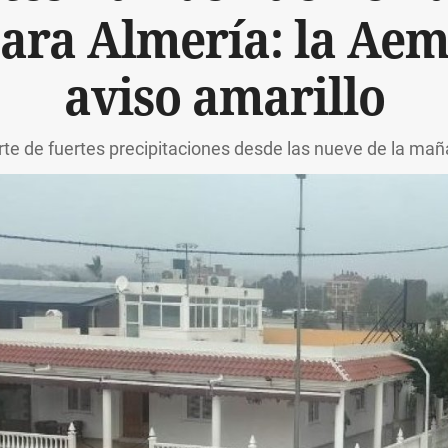
ra Almería: la Aeme
aviso amarillo
rte de fuertes precipitaciones desde las nueve de la m