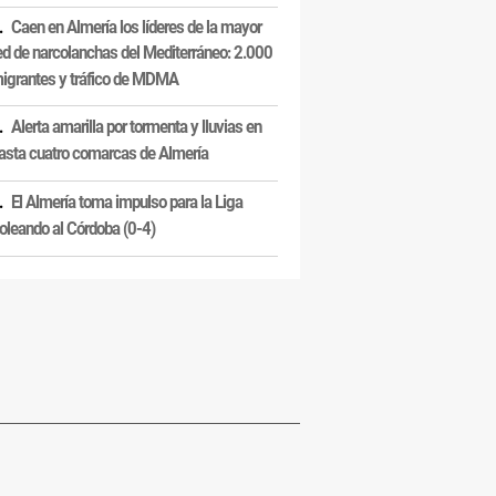
Caen en Almería los líderes de la mayor
ed de narcolanchas del Mediterráneo: 2.000
igrantes y tráfico de MDMA
Alerta amarilla por tormenta y lluvias en
asta cuatro comarcas de Almería
El Almería toma impulso para la Liga
oleando al Córdoba (0-4)