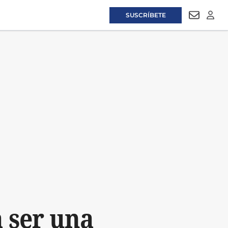
SUSCRÍBETE
NEWSLET
LOGI
a ser una