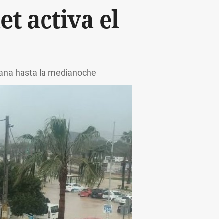
t activa el
añana hasta la medianoche