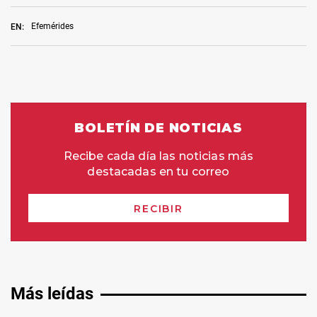
Efemérides
EN:
Más leídas