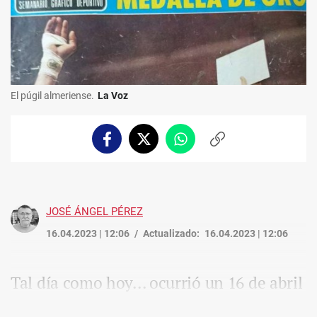
El púgil almeriense.
La Voz
Facebook
Twitter
Whatsapp
Copiar
enlace
JOSÉ ÁNGEL PÉREZ
16.04.2023 | 12:06
Actualizado:
16.04.2023 | 12:06
Tal día como hoy... ocurrió un 16 de abril