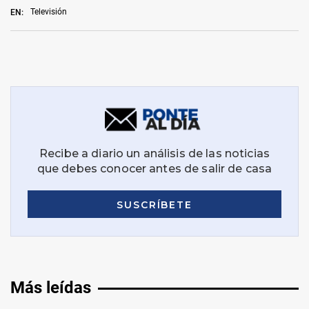
Televisión
EN:
Más leídas