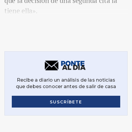
que la decisión de una segunda cita la
tiene ella».