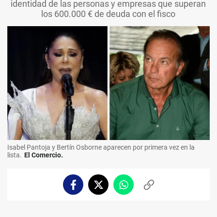
identidad de las personas y empresas que superan
los 600.000 € de deuda con el fisco
Isabel Pantoja y Bertín Osborne aparecen por primera vez en la
lista.
El Comercio.
Facebook
Twitter
Whatsapp
Copiar
enlace