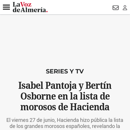
DESTACADO
OPERACIÓN PUCHE
PREGÓN BISBAL
800.
Menú
NEWSL
LO
SERIES Y TV
Isabel Pantoja y Bertín
Osborne en la lista de
morosos de Hacienda
El viernes 27 de junio, Hacienda hizo pública la lista
de los grandes morosos españoles, revelando la