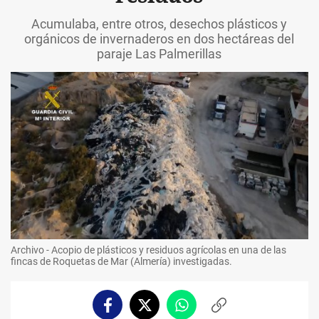
Acumulaba, entre otros, desechos plásticos y
orgánicos de invernaderos en dos hectáreas del
paraje Las Palmerillas
Archivo - Acopio de plásticos y residuos agrícolas en una de las
fincas de Roquetas de Mar (Almería) investigadas.
Facebook
Twitter
Whatsapp
Copiar