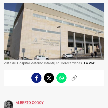
Vista del Hospital Materno Infantil, en Torrecárdenas.
La Voz
Facebook
Twitter
Whatsapp
Copiar
enlace
ALBERTO GODOY