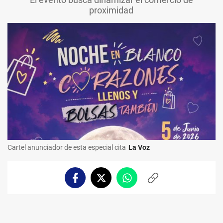
proximidad
Cartel anunciador de esta especial cita
La Voz
Facebook
Twitter
Whatsapp
Copiar
enlace