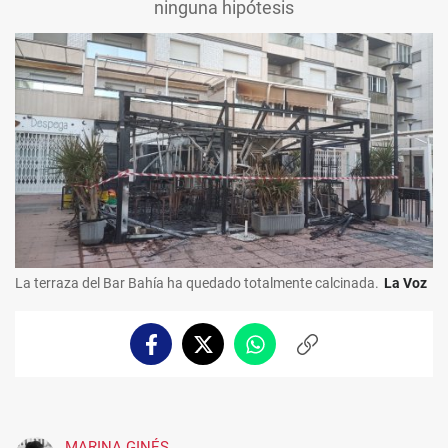
ninguna hipótesis
La terraza del Bar Bahía ha quedado totalmente calcinada.
La Voz
Facebook
Twitter
Whatsapp
Copiar
enlace
MARINA GINÉS