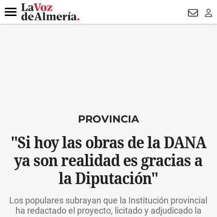
DESTACADO
HOSPITAL PONIENTE
ECLIPSE
DRON UDA
Menú
NEWSL
LO
PROVINCIA
"Si hoy las obras de la DANA
ya son realidad es gracias a
la Diputación"
Los populares subrayan que la Institución provincial
ha redactado el proyecto, licitado y adjudicado la