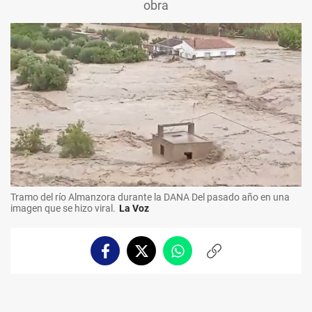
obra
Tramo del río Almanzora durante la DANA Del pasado año en una
imagen que se hizo viral.
La Voz
Facebook
Twitter
Whatsapp
Copiar
enlace