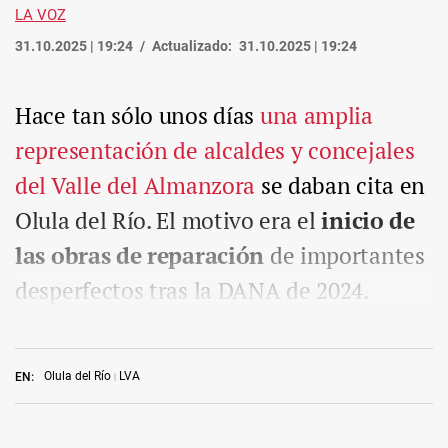
LA VOZ
31.10.2025 | 19:24
Actualizado:
31.10.2025 | 19:24
Hace tan sólo unos días
una amplia
representación de alcaldes y concejales
del Valle del Almanzora
se daban cita en
Olula del Río. El motivo era el
inicio de
las obras de reparación
de importantes
desperfectos tras la DANA de 2024.
Olula del Río
LVA
EN: