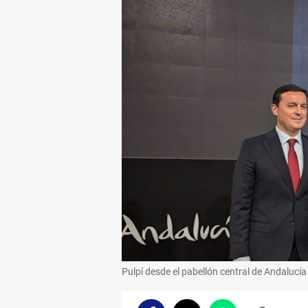
Pulpí desde el pabellón central de Andalucí