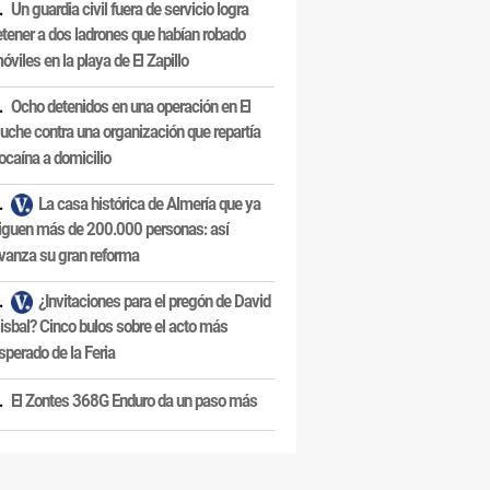
Un guardia civil fuera de servicio logra
etener a dos ladrones que habían robado
óviles en la playa de El Zapillo
Ocho detenidos en una operación en El
uche contra una organización que repartía
ocaína a domicilio
La casa histórica de Almería que ya
iguen más de 200.000 personas: así
vanza su gran reforma
¿Invitaciones para el pregón de David
isbal? Cinco bulos sobre el acto más
sperado de la Feria
El Zontes 368G Enduro da un paso más