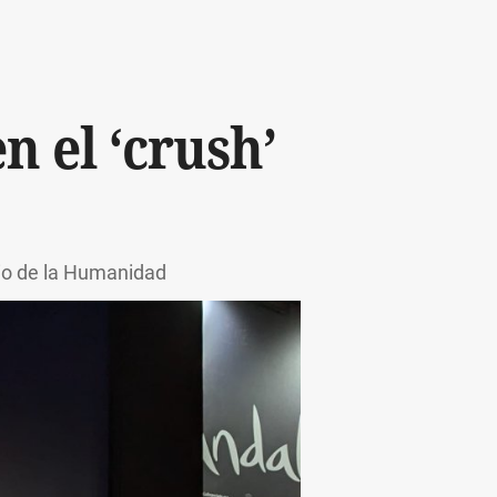
n el ‘crush’
nio de la Humanidad