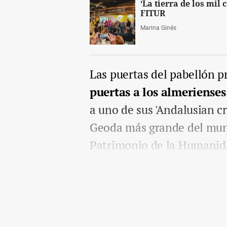
‘La tierra de los mil 
FITUR
Marina Ginés
Las puertas del pabellón p
puertas a los almeriense
a uno de sus 'Andalusian cr
Geoda más grande del mund
Patrimonio de la Humanid