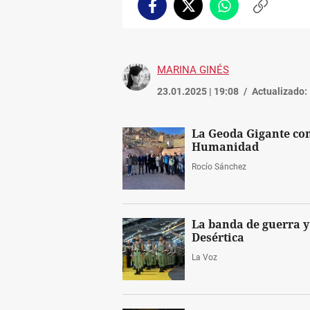
Facebook
Twitter
Whatsapp
Copiar
enlace
MARINA GINÉS
23.01.2025 | 19:08
Actualizado:
La Geoda Gigante co
Humanidad
Rocío Sánchez
La banda de guerra y
Desértica
La Voz