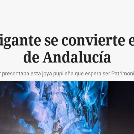
gante se convierte e
de Andalucía
z presentaba esta joya pupileña que espera ser Patrimo