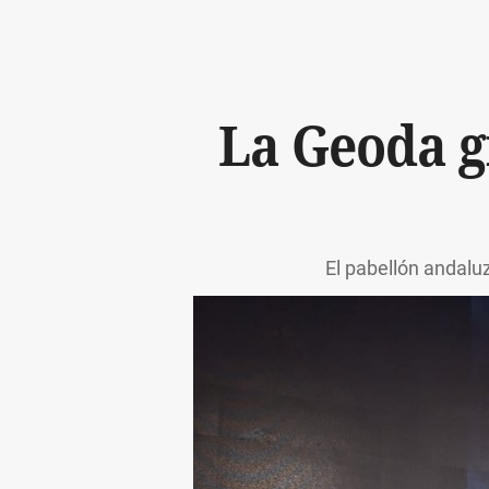
La Geoda gi
El pabellón andalu