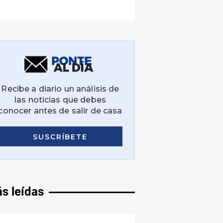
s leídas