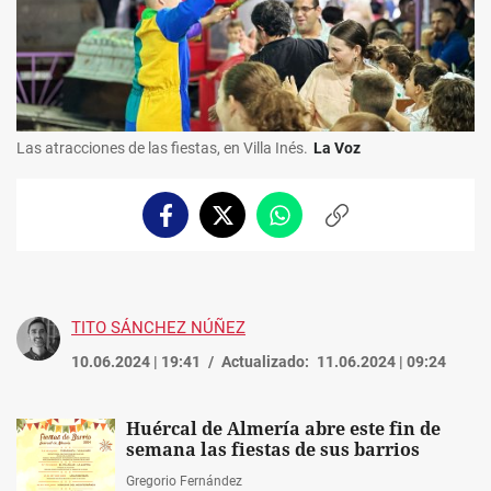
Las atracciones de las fiestas, en Villa Inés.
La Voz
Facebook
Twitter
Whatsapp
Copiar
enlace
TITO SÁNCHEZ NÚÑEZ
10.06.2024 | 19:41
Actualizado:
11.06.2024 | 09:24
Huércal de Almería abre este fin de
semana las fiestas de sus barrios
Gregorio Fernández