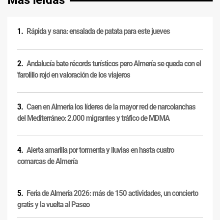
Más leídas
Rápida y sana: ensalada de patata para este jueves
Andalucía bate récords turísticos pero Almería se queda con el
'farolillo rojo' en valoración de los viajeros
Caen en Almería los líderes de la mayor red de narcolanchas
del Mediterráneo: 2.000 migrantes y tráfico de MDMA
Alerta amarilla por tormenta y lluvias en hasta cuatro
comarcas de Almería
Feria de Almería 2026: más de 150 actividades, un concierto
gratis y la vuelta al Paseo