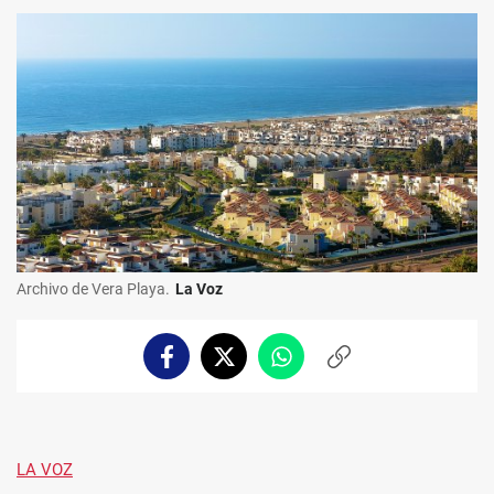
Archivo de Vera Playa.
La Voz
Facebook
Twitter
Whatsapp
Copiar
enlace
LA VOZ