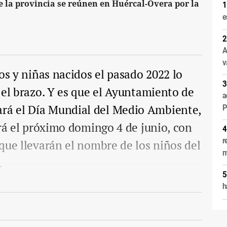
e la provincia se reúnen en Huércal-Overa por la
e
A
v
os y niñas nacidos el pasado 2022 lo
 el brazo. Y es que el Ayuntamiento de
a
á el Día Mundial del Medio Ambiente,
P
ará el próximo domingo 4 de junio, con
r
que llevarán el nombre de los niños del
m
.
h