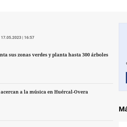
17.05.2023 | 16:57
ta sus zonas verdes y planta hasta 300 árboles
 acercan a la música en Huércal-Overa
Má