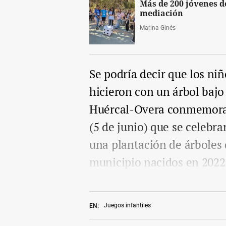
Más de 200 jóvenes d
mediación
Marina Ginés
Se podría decir que los niñ
hicieron con un árbol bajo
Huércal-Overa conmemorar
(5 de junio) que se celebr
una plantación de árboles 
municipio nacidos en 2022
Juegos infantiles
EN: