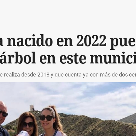
ha nacido en 2022 pu
árbol en este munic
 se realiza desde 2018 y que cuenta ya con más de dos ce