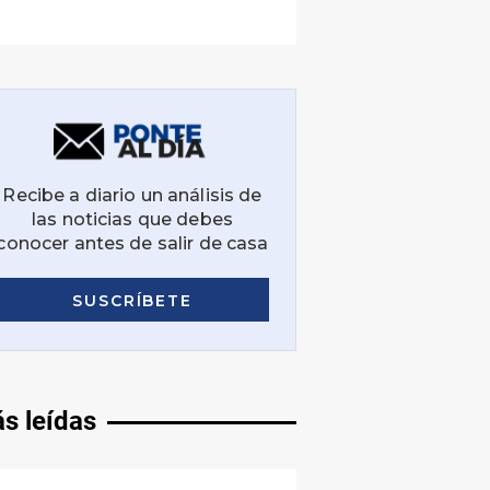
s leídas