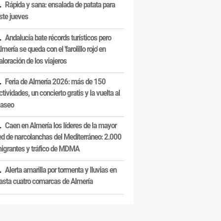
Rápida y sana: ensalada de patata para
ste jueves
Andalucía bate récords turísticos pero
lmería se queda con el 'farolillo rojo' en
aloración de los viajeros
Feria de Almería 2026: más de 150
ctividades, un concierto gratis y la vuelta al
aseo
Caen en Almería los líderes de la mayor
ed de narcolanchas del Mediterráneo: 2.000
igrantes y tráfico de MDMA
Alerta amarilla por tormenta y lluvias en
asta cuatro comarcas de Almería