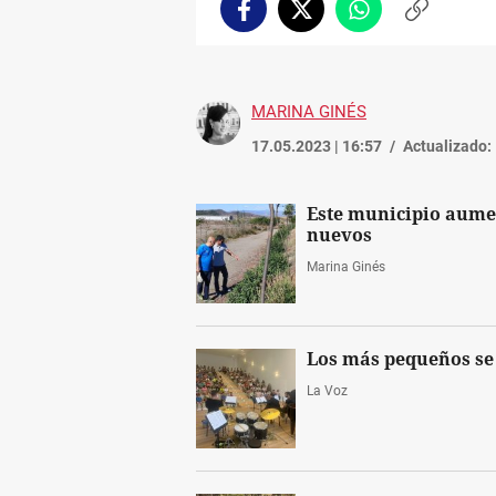
Facebook
Twitter
Whatsapp
Copiar
enlace
MARINA GINÉS
17.05.2023 | 16:57
Actualizado:
Este municipio aumen
nuevos
Marina Ginés
Los más pequeños se
La Voz