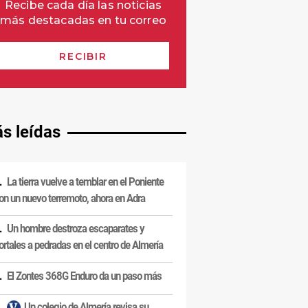
s leídas
La tierra vuelve a temblar en el Poniente
on un nuevo terremoto, ahora en Adra
Un hombre destroza escaparates y
ortales a pedradas en el centro de Almería
El Zontes 368G Enduro da un paso más
Un colegio de Almería revisa su