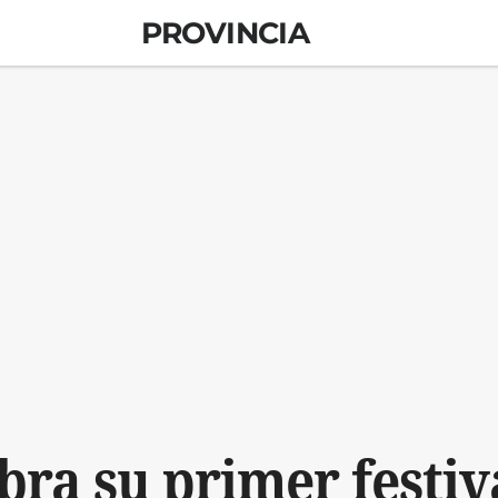
PROVINCIA
bra su primer festiv