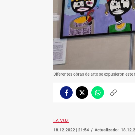
Diferentes obras de arte se expusieron este 
Facebook
Twitter
Whatsapp
Copiar
enlace
LA VOZ
18.12.2022 | 21:54
Actualizado:
18.12.2