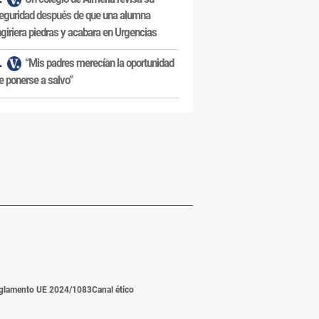
eguridad después de que una alumna
ngiriera piedras y acabara en Urgencias
“Mis padres merecían la oportunidad
e ponerse a salvo”
glamento UE 2024/1083
Canal ético