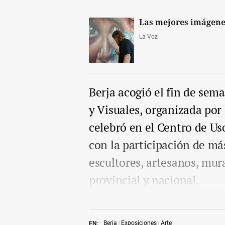
Las mejores imágenes
La Voz
Berja acogió el fin de sema
y Visuales, organizada por
celebró en el Centro de Us
con la participación de más
escultores, artesanos, mur
provincial y nacional.
Berja
Exposiciones
Arte
EN: