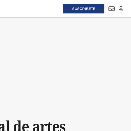
SUSCRÍBETE
NEWSLET
LOGI
al de artes