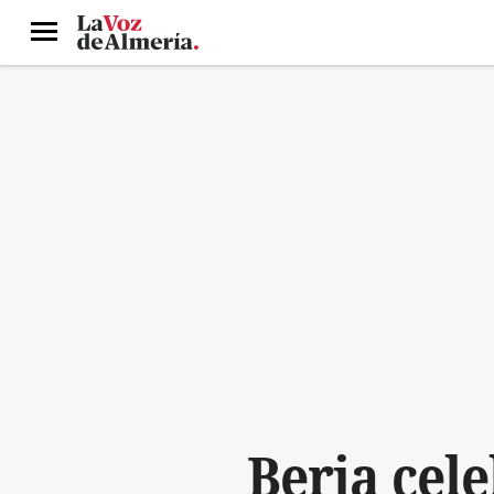
Menú
Berja cele