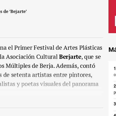
 de ‘Bejarte’
na el Primer Festival de Artes Plásticas
Má
 la Asociación Cultural
Berjarte
, que se
os Múltiples de Berja. Además, contó
 de setenta artistas entre pintores,
c
alistas y poetas visuales del panorama
p