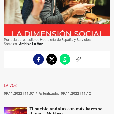
Portada del estudio de Hostelería de España y Servicios
Sociales.
Archivo La Voz
Facebook
Twitter
Whatsapp
Copiar
enlace
LA VOZ
09.11.2022 | 11:07
Actualizado:
09.11.2022 | 11:12
El pueblo andaluz con más bares se
llama... Mojácar