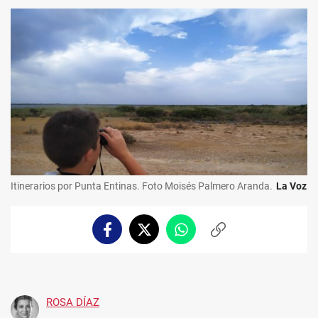
Itinerarios por Punta Entinas. Foto Moisés Palmero Aranda.
La Voz
Facebook
Twitter
Whatsapp
Copiar
enlace
ROSA DÍAZ