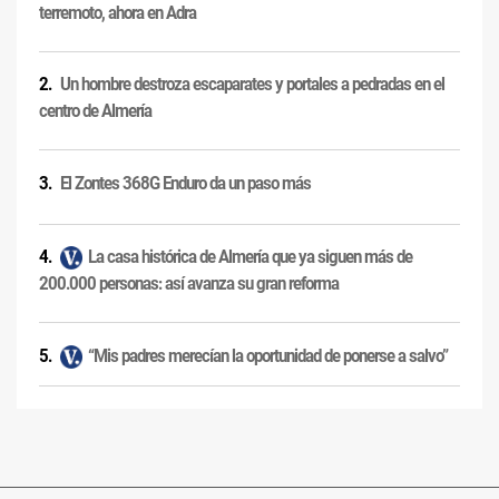
terremoto, ahora en Adra
Un hombre destroza escaparates y portales a pedradas en el
centro de Almería
El Zontes 368G Enduro da un paso más
La casa histórica de Almería que ya siguen más de
200.000 personas: así avanza su gran reforma
“Mis padres merecían la oportunidad de ponerse a salvo”