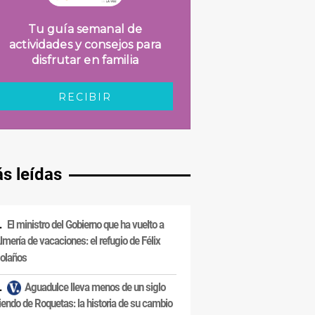
s leídas
El ministro del Gobierno que ha vuelto a
lmería de vacaciones: el refugio de Félix
olaños
Aguadulce lleva menos de un siglo
iendo de Roquetas: la historia de su cambio