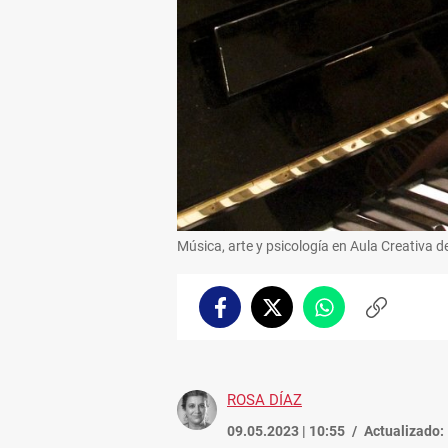
Música, arte y psicología en Aula Creativa
Facebook
Twitter
Whatsapp
Copiar
enlace
ROSA DÍAZ
09.05.2023 | 10:55
Actualizado: