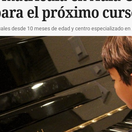
ara el próximo curs
les desde 10 meses de edad y centro especializado en