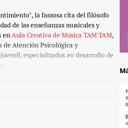
entimiento", la famosa cita del filósofo
idad de las enseñanzas musicales y
s en
Aula Creativa de Música TAM TAM
,
s de Atención Psicológica y
juvenil, especializados en desarrollo de
s.
Má
A
B
s