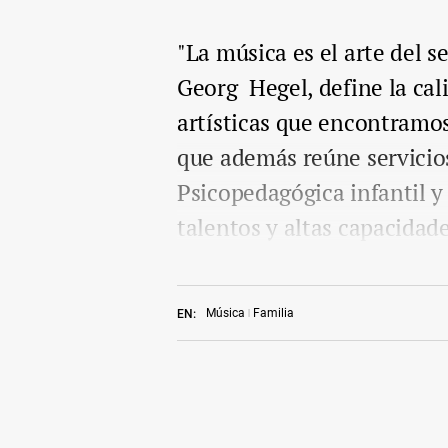
"La música es el arte del s
Georg Hegel, define la cal
artísticas que encontramo
que además reúne servicio
Psicopedagógica infantil y 
talentos y altas capacidade
Música
Familia
EN: