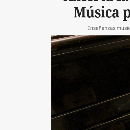
Música p
Enseñanzas musica