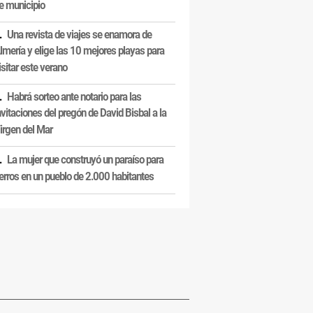
e municipio
Una revista de viajes se enamora de
lmería y elige las 10 mejores playas para
isitar este verano
Habrá sorteo ante notario para las
nvitaciones del pregón de David Bisbal a la
irgen del Mar
La mujer que construyó un paraíso para
erros en un pueblo de 2.000 habitantes