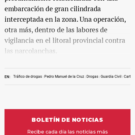
embarcación de gran cilindrada
interceptada en la zona. Una operación,
otra más, dentro de las labores de
vigilancia en el litoral provincial contra
las narcolanchas.
Tráfico de drogas
Pedro Manuel de la Cruz
Drogas
Guardia Civil
Carta d
EN: