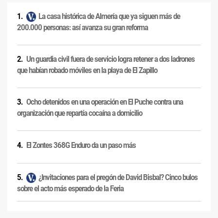
La casa histórica de Almería que ya siguen más de
200.000 personas: así avanza su gran reforma
Un guardia civil fuera de servicio logra retener a dos ladrones
que habían robado móviles en la playa de El Zapillo
Ocho detenidos en una operación en El Puche contra una
organización que repartía cocaína a domicilio
El Zontes 368G Enduro da un paso más
¿Invitaciones para el pregón de David Bisbal? Cinco bulos
sobre el acto más esperado de la Feria