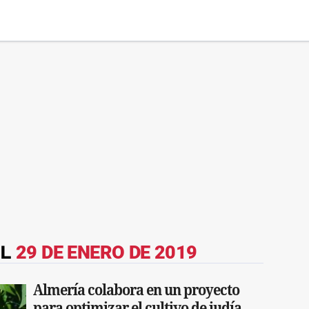
EL
29 DE ENERO DE 2019
Almería colabora en un proyecto
para optimizar el cultivo de judía