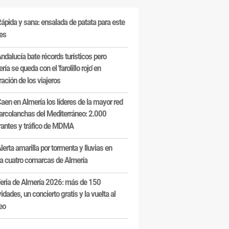
ápida y sana: ensalada de patata para este
es
ndalucía bate récords turísticos pero
ría se queda con el 'farolillo rojo' en
ración de los viajeros
aen en Almería los líderes de la mayor red
arcolanchas del Mediterráneo: 2.000
antes y tráfico de MDMA
lerta amarilla por tormenta y lluvias en
a cuatro comarcas de Almería
eria de Almería 2026: más de 150
vidades, un concierto gratis y la vuelta al
eo