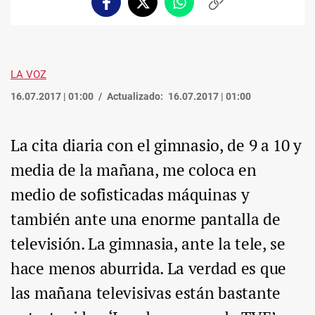
Facebook
Twitter
Whatsapp
Copiar
enlace
LA VOZ
16.07.2017 | 01:00
Actualizado:
16.07.2017 | 01:00
La cita diaria con el gimnasio, de 9 a 10 y
media de la mañana, me coloca en
medio de sofisticadas máquinas y
también ante una enorme pantalla de
televisión. La gimnasia, ante la tele, se
hace menos aburrida. La verdad es que
las mañana televisivas están bastante