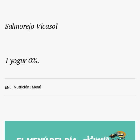
Salmorejo Vicasol
1 yogur 0%.
Nutrición
Menú
EN: