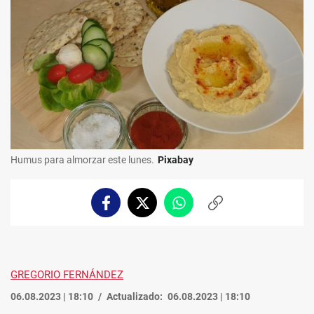
Humus para almorzar este lunes.
Pixabay
Facebook
Twitter
Whatsapp
Copiar
enlace
GREGORIO FERNÁNDEZ
06.08.2023 | 18:10
Actualizado:
06.08.2023 | 18:10