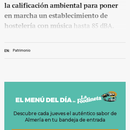
la calificación ambiental para poner
en marcha un establecimiento de
hostelería con música
hasta 85 dBA.
Patrimonio
EN: