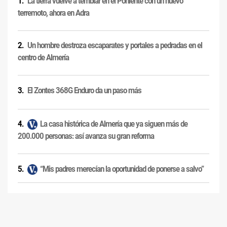
La tierra vuelve a temblar en el Poniente con un nuevo
terremoto, ahora en Adra
Un hombre destroza escaparates y portales a pedradas en el
centro de Almería
El Zontes 368G Enduro da un paso más
La casa histórica de Almería que ya siguen más de
200.000 personas: así avanza su gran reforma
“Mis padres merecían la oportunidad de ponerse a salvo”