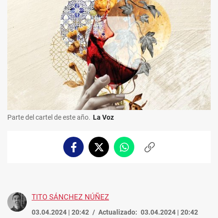
Parte del cartel de este año.
La Voz
Facebook
Twitter
Whatsapp
Copiar
enlace
TITO SÁNCHEZ NÚÑEZ
03.04.2024 | 20:42
Actualizado:
03.04.2024 | 20:42