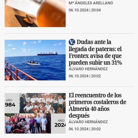
Mª ÁNGELES ARELLANO
06.10.2024 | 20:04
Dudas ante la
llegada de pateras: el
Frontex avisa de que
pueden subir un 31%
ÁLVARO HERNÁNDEZ
06.10.2024 | 20:02
El reencuentro de los
primeros costaleros de
Almería 40 años
después
ÁLVARO HERNÁNDEZ
06.10.2024 | 20:02