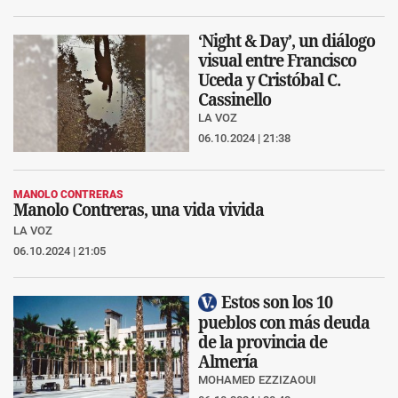
‘Night & Day’, un diálogo
visual entre Francisco
Uceda y Cristóbal C.
Cassinello
LA VOZ
06.10.2024 | 21:38
MANOLO CONTRERAS
Manolo Contreras, una vida vivida
LA VOZ
06.10.2024 | 21:05
Estos son los 10
pueblos con más deuda
de la provincia de
Almería
MOHAMED EZZIZAOUI