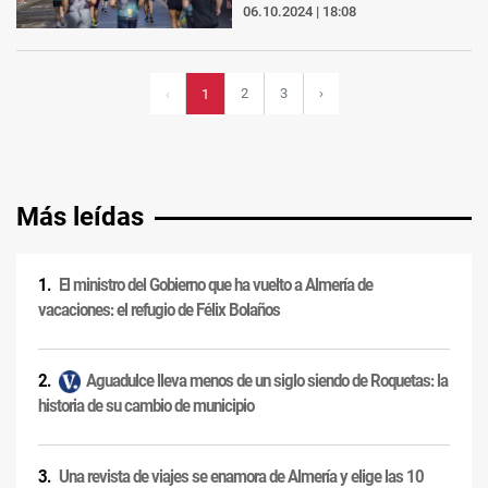
06.10.2024 | 18:08
2
3
›
‹
1
Más leídas
El ministro del Gobierno que ha vuelto a Almería de
vacaciones: el refugio de Félix Bolaños
Aguadulce lleva menos de un siglo siendo de Roquetas: la
historia de su cambio de municipio
Una revista de viajes se enamora de Almería y elige las 10