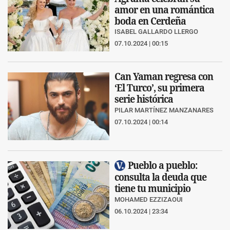
amor en una romántica
boda en Cerdeña
ISABEL GALLARDO LLERGO
07.10.2024 | 00:15
Can Yaman regresa con
‘El Turco’, su primera
serie histórica
PILAR MARTÍNEZ MANZANARES
07.10.2024 | 00:14
Pueblo a pueblo:
consulta la deuda que
tiene tu municipio
MOHAMED EZZIZAOUI
06.10.2024 | 23:34