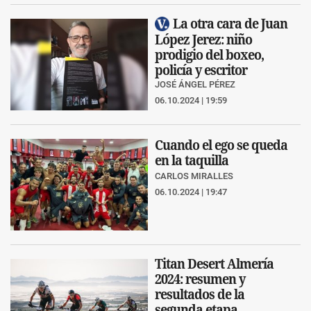
La otra cara de Juan
López Jerez: niño
prodigio del boxeo,
policía y escritor
JOSÉ ÁNGEL PÉREZ
06.10.2024 | 19:59
Cuando el ego se queda
en la taquilla
CARLOS MIRALLES
06.10.2024 | 19:47
Titan Desert Almería
2024: resumen y
resultados de la
segunda etapa