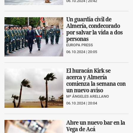
06.10.2024 | 20:42
Un guardia civil de
Almería, condecorado
por salvar la vida a dos
personas
EUROPA PRESS
06.10.2024 | 20:05
El huracán Kirk se
acerca y Almería
comienza la semana con
un nuevo aviso
Mª ÁNGELES ARELLANO
06.10.2024 | 20:04
Abre un nuevo bar en la
Vega de Acá