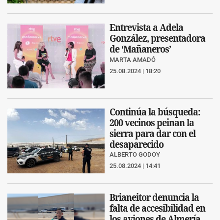
Entrevista a Adela
González, presentadora
de ‘Mañaneros’
MARTA AMADÓ
25.08.2024 | 18:20
Continúa la búsqueda:
200 vecinos peinan la
sierra para dar con el
desaparecido
ALBERTO GODOY
25.08.2024 | 14:41
Brianeitor denuncia la
falta de accesibilidad en
los aviones de Almería