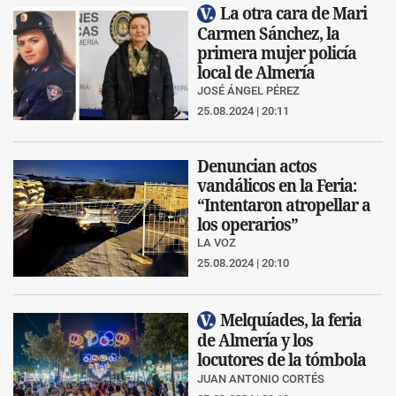
La otra cara de Mari
Carmen Sánchez, la
primera mujer policía
local de Almería
JOSÉ ÁNGEL PÉREZ
25.08.2024 | 20:11
Denuncian actos
vandálicos en la Feria:
“Intentaron atropellar a
los operarios”
LA VOZ
25.08.2024 | 20:10
Melquíades, la feria
de Almería y los
locutores de la tómbola
JUAN ANTONIO CORTÉS