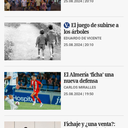
25.08.2024 | 20:10
El juego de subirse a
los árboles
EDUARDO DE VICENTE
25.08.2024 | 20:10
El Almería ‘ficha’ una
nueva defensa
CARLOS MIRALLES
25.08.2024 | 19:50
Fichaje y ¿una venta?: