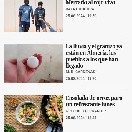
Mercado al rojo vivo
RAFA GÓNGORA
25.08.2024 | 19:50
La lluvia y el granizo ya
están en Almería: los
pueblos a los que han
llegado
M. R. CÁRDENAS
25.08.2024 | 19:20
Ensalada de arroz para
un refrescante lunes
GREGORIO FERNÁNDEZ
25.08.2024 | 18:34