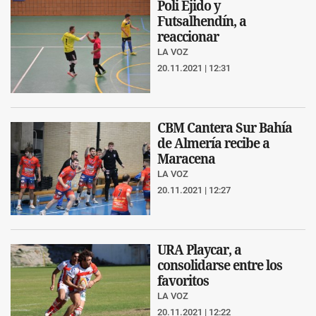
Poli Ejido y
Futsalhendín, a
reaccionar
LA VOZ
20.11.2021 | 12:31
CBM Cantera Sur Bahía
de Almería recibe a
Maracena
LA VOZ
20.11.2021 | 12:27
URA Playcar, a
consolidarse entre los
favoritos
LA VOZ
20.11.2021 | 12:22