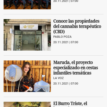
20.11.2021 | 07:00
Conoce las propiedades
del cannabis terapéutico
(CBD)
PABLO POZA
20.11.2021 | 07:00
Marucla, el proyecto
especializado en cestas
infantiles temáticas
LA VOZ
20.11.2021 | 07:00
El Burro Triste, el