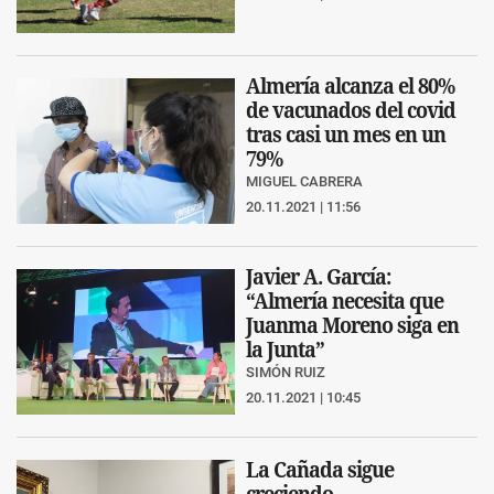
Almería alcanza el 80%
de vacunados del covid
tras casi un mes en un
79%
MIGUEL CABRERA
20.11.2021 | 11:56
Javier A. García:
“Almería necesita que
Juanma Moreno siga en
la Junta”
SIMÓN RUIZ
20.11.2021 | 10:45
La Cañada sigue
creciendo