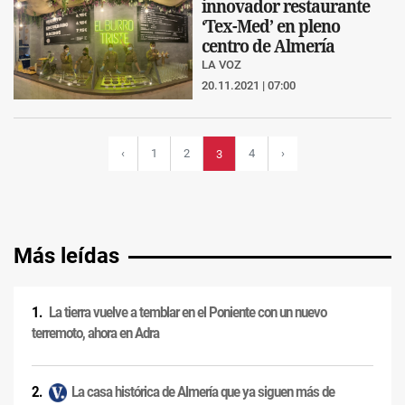
innovador restaurante
‘Tex-Med’ en pleno
centro de Almería
LA VOZ
20.11.2021 | 07:00
‹
1
2
4
›
3
Más leídas
La tierra vuelve a temblar en el Poniente con un nuevo
terremoto, ahora en Adra
La casa histórica de Almería que ya siguen más de