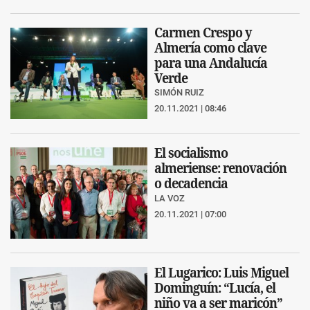
Carmen Crespo y
Almería como clave
para una Andalucía
Verde
SIMÓN RUIZ
20.11.2021 | 08:46
El socialismo
almeriense: renovación
o decadencia
LA VOZ
20.11.2021 | 07:00
El Lugarico: Luis Miguel
Dominguín: “Lucía, el
niño va a ser maricón”