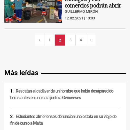
comercios podrán abrir
GUILLERMO MIRÓN
12.02.2021 | 13:03
‹
1
3
4
›
2
Más leídas
Rescatan el cadáver de un hombre que había desaparecido
horas antes en una cala junto a Genoveses
Estudiantes almerienses denuncian una estafa en su viaje de
fin de curso a Malta