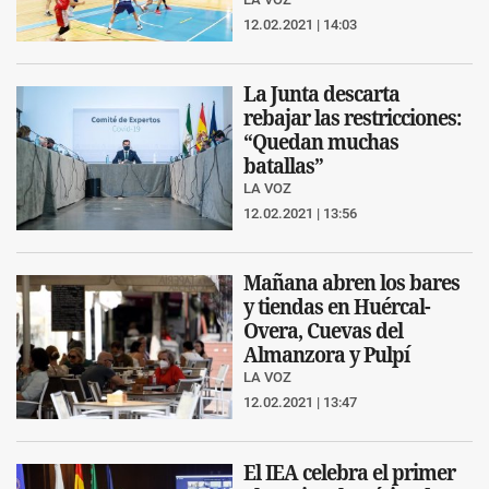
12.02.2021 | 14:03
La Junta descarta
rebajar las restricciones:
“Quedan muchas
batallas”
LA VOZ
12.02.2021 | 13:56
Mañana abren los bares
y tiendas en Huércal-
Overa, Cuevas del
Almanzora y Pulpí
LA VOZ
12.02.2021 | 13:47
El IEA celebra el primer