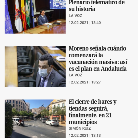
Plenario telemático de
su historia
LA VOZ
12.02.2021 | 13:40
Moreno señala cuándo
comenzará la
vacunación masiva: así
es el plan en Andalucía
LA VOZ
12.02.2021 | 13:27
El cierre de bares y
tiendas seguirá,
finalmente, en 21
municipios
SIMÓN RUIZ
12.02.2021 | 13:13