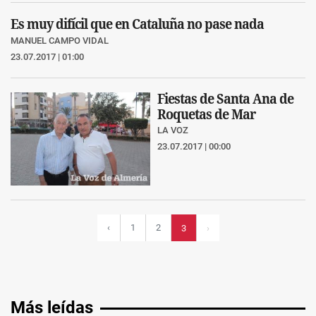
Es muy difícil que en Cataluña no pase nada
MANUEL CAMPO VIDAL
23.07.2017 | 01:00
Fiestas de Santa Ana de
Roquetas de Mar
LA VOZ
23.07.2017 | 00:00
‹
1
2
3
›
Más leídas