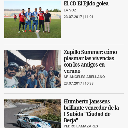
El CD El Ejido golea
LA VOZ
23.07.2017 | 11:01
Zapillo Summer: cómo
plasmar las vivencias
con los amigos en
verano
Mª ÁNGELES ARELLANO
23.07.2017 | 10:38
Humberto Janssens
brillante vencedor de la
I Subida "Ciudad de
Berja"
PEDRO LAMAZARES