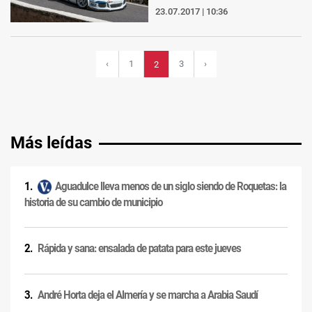
23.07.2017 | 10:36
‹
1
3
›
2
Más leídas
Aguadulce lleva menos de un siglo siendo de Roquetas: la
historia de su cambio de municipio
Rápida y sana: ensalada de patata para este jueves
André Horta deja el Almería y se marcha a Arabia Saudí