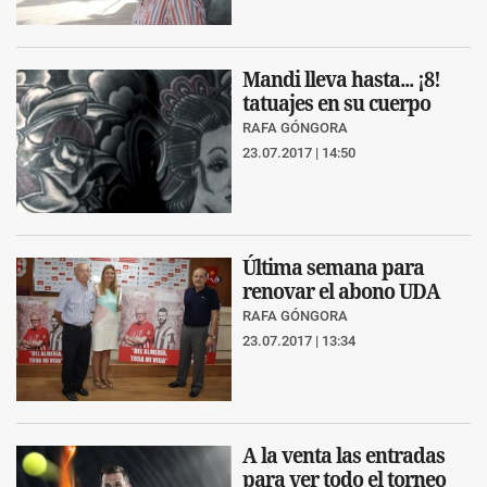
Mandi lleva hasta... ¡8!
tatuajes en su cuerpo
RAFA GÓNGORA
23.07.2017 | 14:50
Última semana para
renovar el abono UDA
RAFA GÓNGORA
23.07.2017 | 13:34
A la venta las entradas
para ver todo el torneo