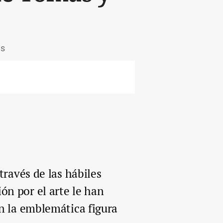
es
través de las hábiles
ión por el arte le han
n la emblemática figura