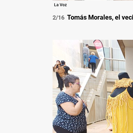
La Voz
Tomás Morales, el veci
/16