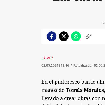
U
Facebook
Twitter
Whatsapp
Copiar
enlace
LA VOZ
02.05.2024 | 19:16
Actualizado:
02.05.2
En el pintoresco barrio alm
manos de
Tomás Morales
llevado a crear obras con 