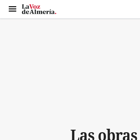
Menú
Las obras