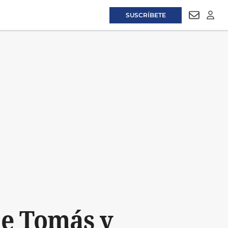
SUSCRÍBETE
NEWSLET
LOGI
de Tomás y