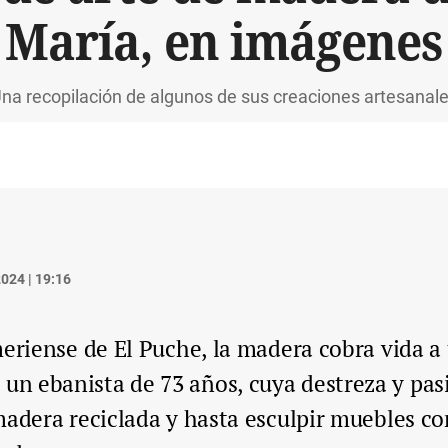
María, en imágenes
na recopilación de algunos de sus creaciones artesanal
024 | 19:16
eriense de El Puche, la madera cobra vida a 
, un ebanista de 73 años, cuya destreza y pas
madera reciclada y hasta esculpir muebles co