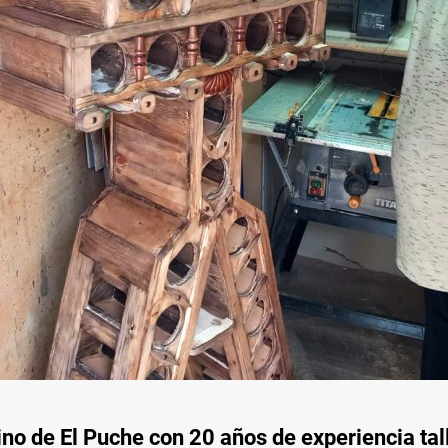
no de El Puche con 20 años de experiencia ta