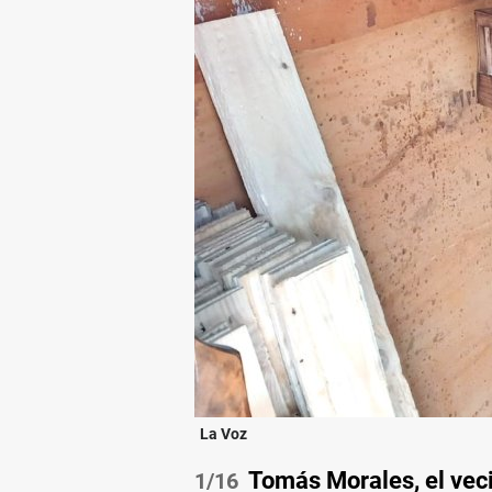
La Voz
Tomás Morales, el veci
/16