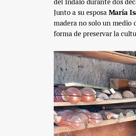
del Indalo durante dos déc
Junto a su esposa
María I
madera no solo un medio de
forma de preservar la cult