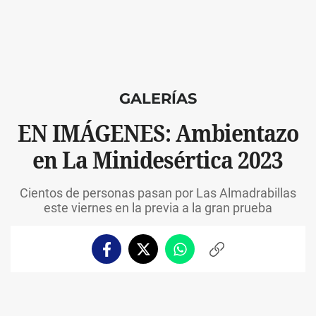
GALERÍAS
EN IMÁGENES: Ambientazo
en La Minidesértica 2023
Cientos de personas pasan por Las Almadrabillas
este viernes en la previa a la gran prueba
Facebook
Twitter
Whatsapp
Copiar
enlace