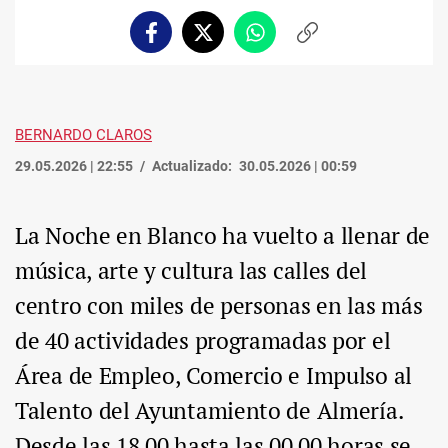
Facebook
Twitter
Whatsapp
Copiar
enlace
BERNARDO CLAROS
29.05.2026 | 22:55
Actualizado:
30.05.2026 | 00:59
La Noche en Blanco ha vuelto a llenar de
música, arte y cultura las calles del
centro con miles de personas en las más
de 40 actividades programadas por el
Área de Empleo, Comercio e Impulso al
Talento del Ayuntamiento de Almería.
Desde las 18.00 hasta las 00.00 horas se