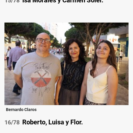
Isa Morales y Carmen Soler.
/78
Bernardo Claros
Roberto, Luisa y Flor.
/78