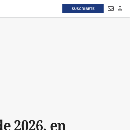
SUSCRÍBETE
NEWSLET
LOGI
de 2026, en