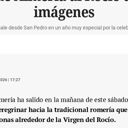
imágenes
le desde San Pedro en un año muy especial por la celeb
026 | 17:27
mería ha salido en la mañana de este sábado
eregrinar hacia la tradicional romería qu
onas alrededor de la Virgen del Rocío.