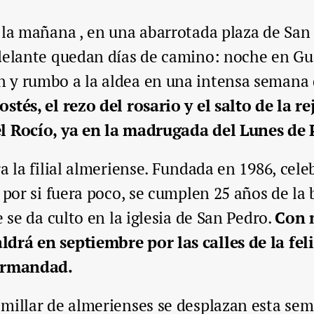
 la mañana , en una abarrotada plaza de San 
delante quedan días de camino: noche en Gua
 y rumbo a la aldea en una intensa semana
stés, el rezo del rosario y el salto de la r
l Rocío, ya en la madrugada del Lunes de 
a la filial almeriense. Fundada en 1986, cele
, por si fuera poco, se cumplen 25 años de la
e se da culto en la iglesia de San Pedro.
Con 
drá en septiembre por las calles de la feli
ermandad.
millar de almerienses se desplazan esta sem