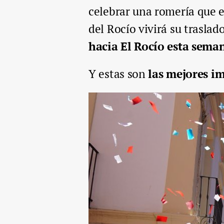
celebrar una romería que e
del Rocío vivirá su trasla
hacia El Rocío esta sema
Y estas son
las mejores i