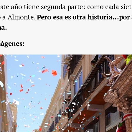
ste año tiene segunda parte: como cada siet
do a Almonte.
Pero esa es otra historia...po
na.
mágenes: