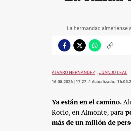
La hermandad almeriense sa
Facebook
Twitter
Whatsapp
Copiar
enlace
ÁLVARO HERNÁNDEZ
JUANJO LEAL
16.05.2026 | 17:27
Actualizado:
16.05.2
Ya están en el camino.
Al
Rocío, en Almonte, para
p
más de un millón de pers