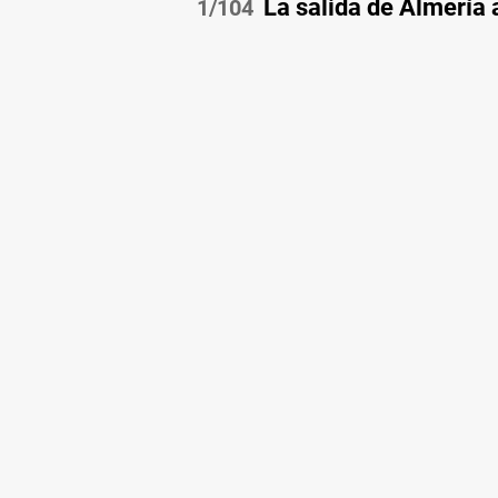
La salida de Almería 
/104