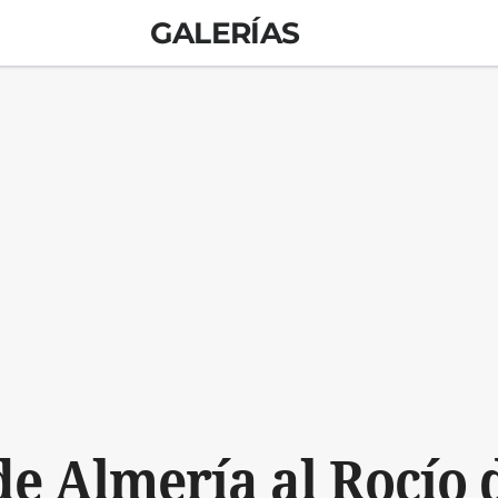
GALERÍAS
de Almería al Rocío 