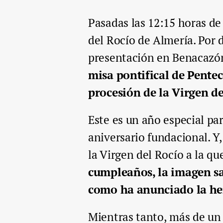
Pasadas las 12:15 horas de
del Rocío de Almería. Por 
presentación en Benacazón
misa pontifical de Penteco
procesión de la Virgen de
Este es un año especial par
aniversario fundacional. Y
la Virgen del Rocío a la qu
cumpleaños, la imagen sal
como ha anunciado la h
Mientras tanto, más de un 