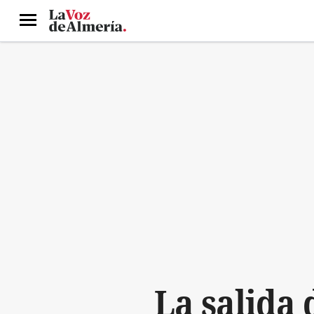
Menú
La salida 