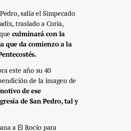
Pedro, salía el Simpecado
dix, traslado a Coria,
 que
culminará con la
eja que da comienzo a la
Pentecostés.
bra este año su 40
 bendición de la imagen de
motivo de ese
gresía de San Pedro, tal y
ana a Él Rocío para