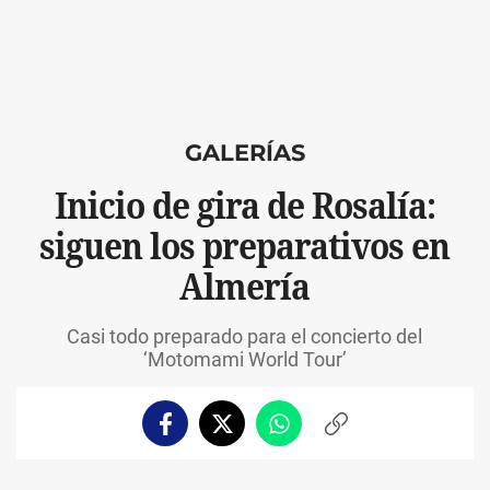
GALERÍAS
Inicio de gira de Rosalía:
siguen los preparativos en
Almería
Casi todo preparado para el concierto del
‘Motomami World Tour’
Facebook
Twitter
Whatsapp
Copiar
enlace