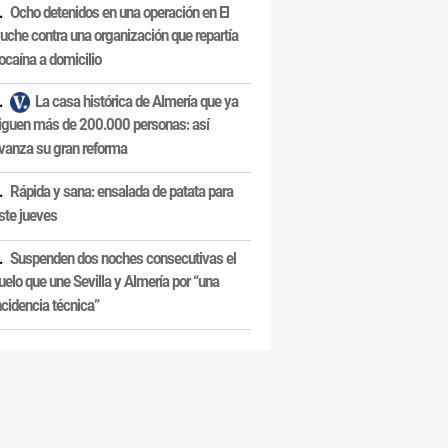
Ocho detenidos en una operación en El
uche contra una organización que repartía
ocaína a domicilio
La casa histórica de Almería que ya
iguen más de 200.000 personas: así
vanza su gran reforma
Rápida y sana: ensalada de patata para
ste jueves
Suspenden dos noches consecutivas el
uelo que une Sevilla y Almería por “una
ncidencia técnica”