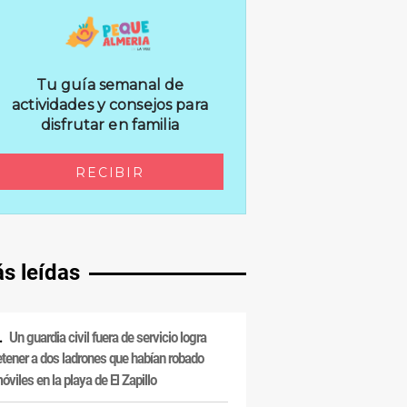
s leídas
Un guardia civil fuera de servicio logra
etener a dos ladrones que habían robado
óviles en la playa de El Zapillo