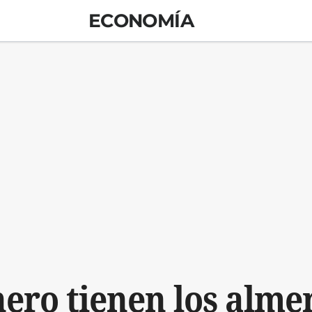
ECONOMÍA
ero tienen los almer