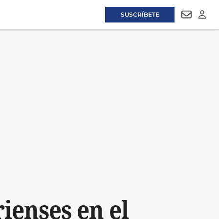
SUSCRÍBETE
NEWSLET
LOGI
ienses en el