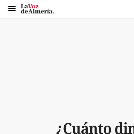
Menú
¿Cuánto din