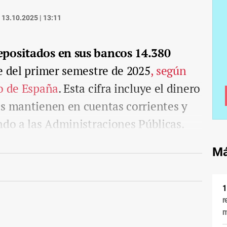
13.10.2025 | 13:11
epositados en sus bancos 14.380
re del primer semestre de 2025
, según
co de España
. Esta cifra incluye el dinero
as mantienen en cuentas corrientes y
ndo a las Administraciones Públicas.
Má
r
m