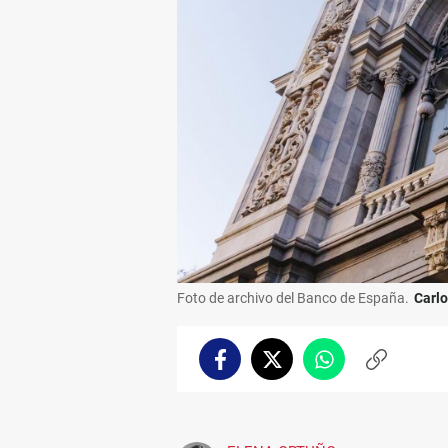
Foto de archivo del Banco de España.
Carlo
Facebook
Twitter
Whatsapp
Copiar
enlace