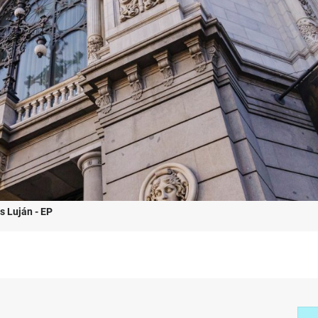
s Luján - EP