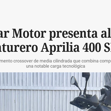
r Motor presenta al
turero Aprilia 400 
egmento crossover de media cilindrada que combina compor
una notable carga tecnológica