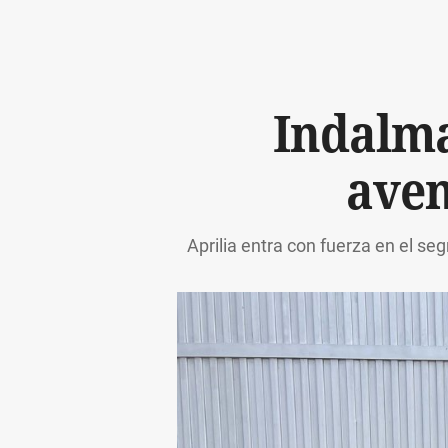
Indalma
aven
Aprilia entra con fuerza en el s