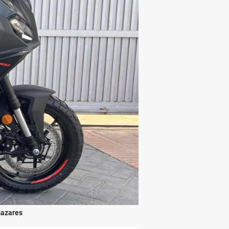
azares