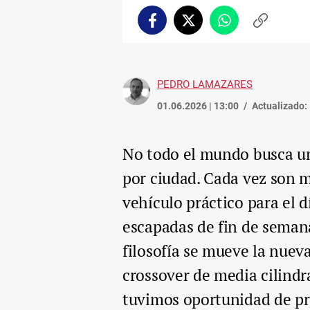
Facebook
Twitter
Whatsapp
Copiar
enlace
PEDRO LAMAZARES
01.06.2026 | 13:00
Actualizado:
No todo el mundo busca un
por ciudad. Cada vez son m
vehículo práctico para el 
escapadas de fin de seman
filosofía se mueve la nuev
crossover de media cilindr
tuvimos oportunidad de pr