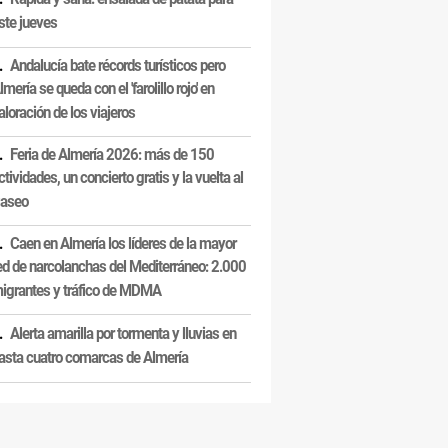
ste jueves
Andalucía bate récords turísticos pero
lmería se queda con el 'farolillo rojo' en
aloración de los viajeros
Feria de Almería 2026: más de 150
ctividades, un concierto gratis y la vuelta al
aseo
Caen en Almería los líderes de la mayor
ed de narcolanchas del Mediterráneo: 2.000
igrantes y tráfico de MDMA
Alerta amarilla por tormenta y lluvias en
asta cuatro comarcas de Almería