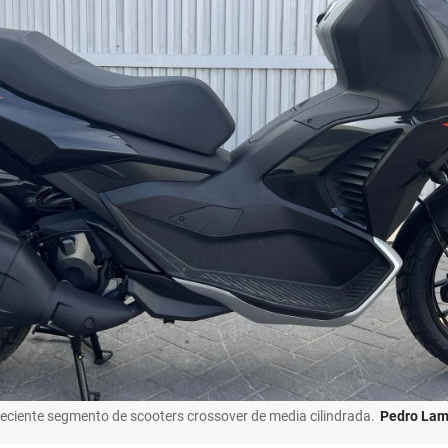
creciente segmento de scooters crossover de media cilindrada.
Pedro Lam