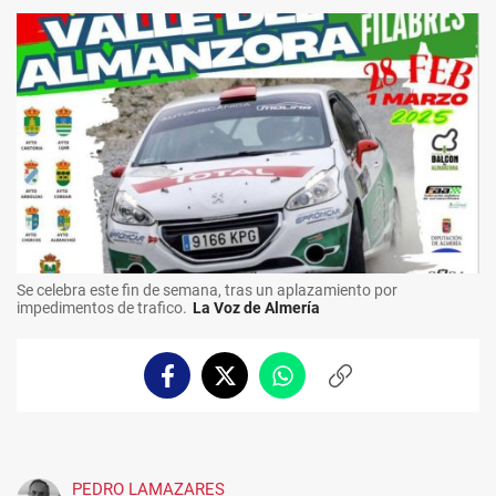
Se celebra este fin de semana, tras un aplazamiento por
impedimentos de trafico.
La Voz de Almería
Facebook
Twitter
Whatsapp
Copiar
enlace
PEDRO LAMAZARES