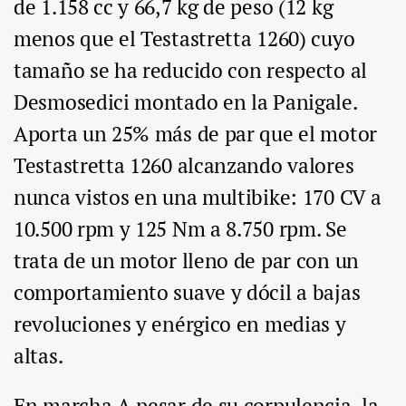
de 1.158 cc y 66,7 kg de peso (12 kg
menos que el Testastretta 1260) cuyo
tamaño se ha reducido con respecto al
Desmosedici montado en la Panigale.
Aporta un 25% más de par que el motor
Testastretta 1260 alcanzando valores
nunca vistos en una multibike: 170 CV a
10.500 rpm y 125 Nm a 8.750 rpm. Se
trata de un motor lleno de par con un
comportamiento suave y dócil a bajas
revoluciones y enérgico en medias y
altas.
En marcha.A pesar de su corpulencia, la