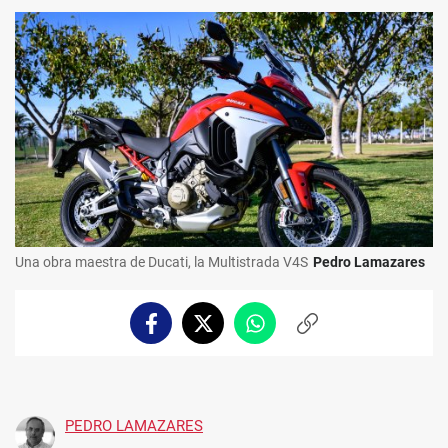
Una obra maestra de Ducati, la Multistrada V4S
Pedro Lamazares
Facebook
Twitter
Whatsapp
Copiar
enlace
PEDRO LAMAZARES