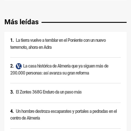
Más leídas
La tierra vuelve a temblar en el Poniente con un nuevo
terremoto, ahora en Adra
La casa histórica de Almería que ya siguen más de
200.000 personas: así avanza su gran reforma
El Zontes 368G Enduro da un paso más
Un hombre destroza escaparates y portales a pedradas en el
centro de Almería