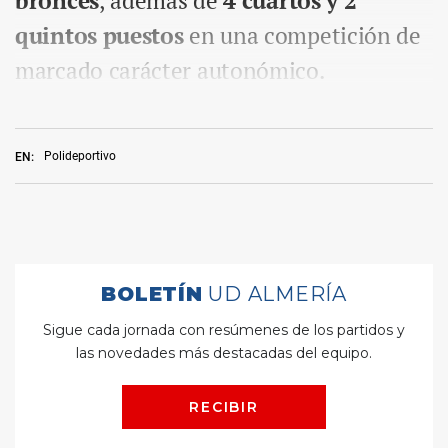
bronces
, además de
4 cuartos y 2
quintos puestos
en una competición de
marcado carácter autonómico.
Polideportivo
EN: