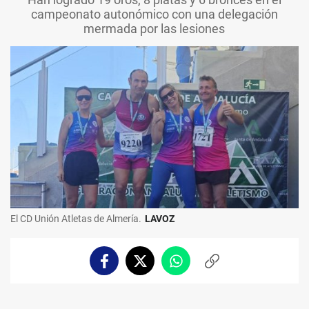
campeonato autonómico con una delegación
mermada por las lesiones
El CD Unión Atletas de Almería.
LAVOZ
Facebook
Twitter
Whatsapp
Copiar
enlace