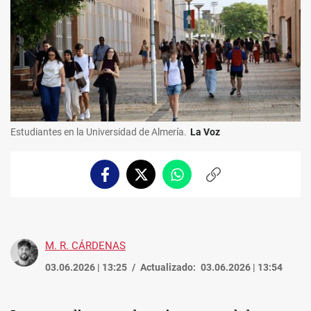
Estudiantes en la Universidad de Almería.
La Voz
Facebook
Twitter
Whatsapp
Copiar
enlace
M. R. CÁRDENAS
03.06.2026 | 13:25
Actualizado:
03.06.2026 | 13:54