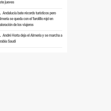
ste jueves
Andalucía bate récords turísticos pero
lmería se queda con el 'farolillo rojo' en
aloración de los viajeros
André Horta deja el Almería y se marcha a
rabia Saudí