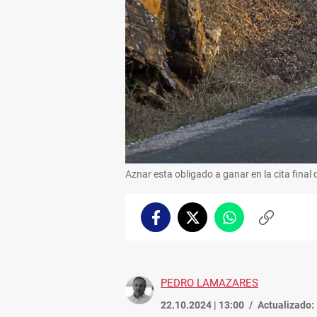
Aznar esta obligado a ganar en la cita final 
Facebook
Twitter
Whatsapp
Copiar
enlace
PEDRO LAMAZARES
22.10.2024 | 13:00
Actualizado: