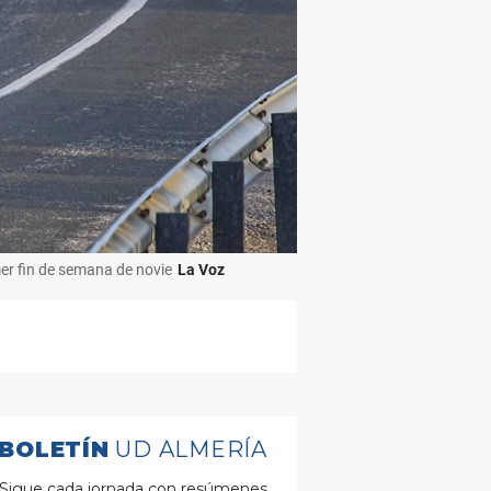
imer fin de semana de novie
La Voz