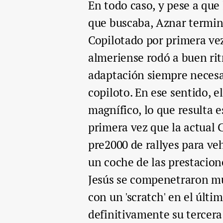
En todo caso, y pese a que 
que buscaba, Aznar termin
Copilotado por primera vez
almeriense rodó a buen rit
adaptación siempre necesa
copiloto. En ese sentido, el
magnífico, lo que resulta 
primera vez que la actual
pre2000 de rallyes para ve
un coche de las prestacion
Jesús se compenetraron mu
con un 'scratch' en el últ
definitivamente su tercera