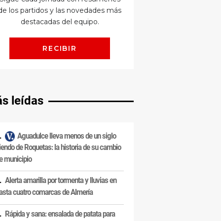
s leídas
Aguadulce lleva menos de un siglo
iendo de Roquetas: la historia de su cambio
e municipio
Alerta amarilla por tormenta y lluvias en
asta cuatro comarcas de Almería
Rápida y sana: ensalada de patata para