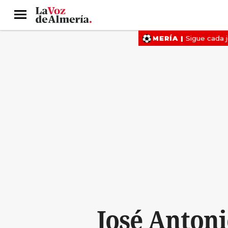
Menú
José Antoni