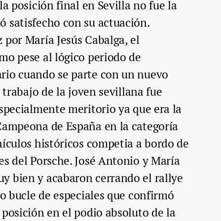
la posición final en Sevilla no fue la
ó satisfecho con su actuación.
 por María Jesús Cabalga, el
mo pese al lógico periodo de
rio cuando se parte con un nuevo
 trabajo de la joven sevillana fue
especialmente meritorio ya que era la
 Campeona de España en la categoría
hículos históricos competia a bordo de
es del Porsche. José Antonio y María
y bien y acabaron cerrando el rallye
imo bucle de especiales que confirmó
 posición en el podio absoluto de la