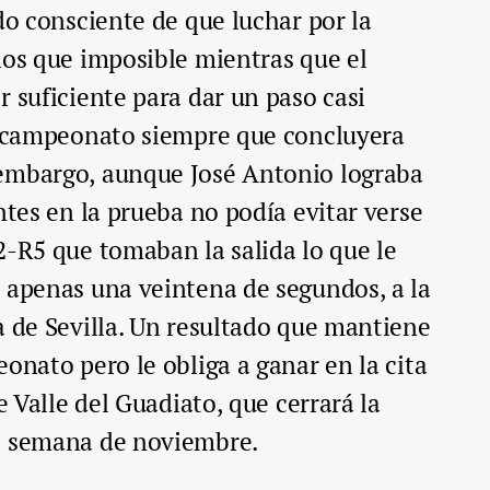
do consciente de que luchar por la
nos que imposible mientras que el
r suficiente para dar un paso casi
el campeonato siempre que concluyera
embargo, aunque José Antonio lograba
ntes en la prueba no podía evitar verse
2-R5 que tomaban la salida lo que le
 apenas una veintena de segundos, a la
a de Sevilla. Un resultado que mantiene
onato pero le obliga a ganar en la cita
e Valle del Guadiato, que cerrará la
e semana de noviembre.