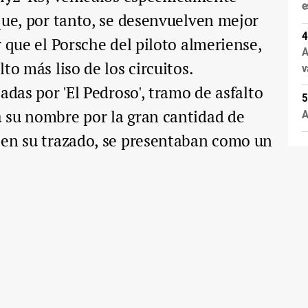
e
que, por tanto, se desenvuelven mejor
 que el Porsche del piloto almeriense,
A
to más liso de los circuitos.
v
adas por 'El Pedroso', tramo de asfalto
 su nombre por la gran cantidad de
A
 en su trazado, se presentaban como un