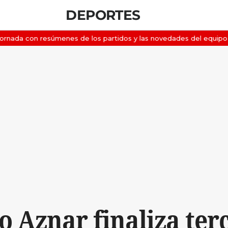
DEPORTES
o Aznar finaliza terc