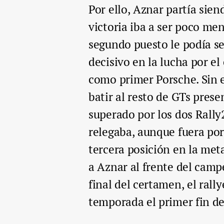
Por ello, Aznar partía sien
victoria iba a ser poco me
segundo puesto le podía se
decisivo en la lucha por 
como primer Porsche. Sin 
batir al resto de GTs prese
superado por los dos Rally
relegaba, aunque fuera por
tercera posición en la met
a Aznar al frente del campe
final del certamen, el rally
temporada el primer fin d