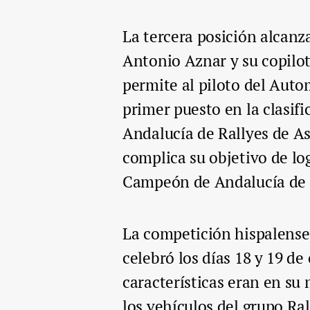
La tercera posición alcanza
Antonio Aznar y su copilot
permite al piloto del Aut
primer puesto en la clasif
Andalucía de Rallyes de As
complica su objetivo de log
Campeón de Andalucía de 
La competición hispalense,
celebró los días 18 y 19 de
características eran en s
los vehículos del grupo Ra