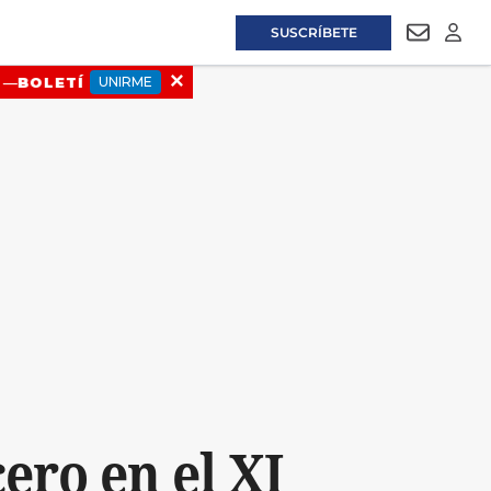
SUSCRÍBETE
NEWSLET
LOGI
ero en el XI